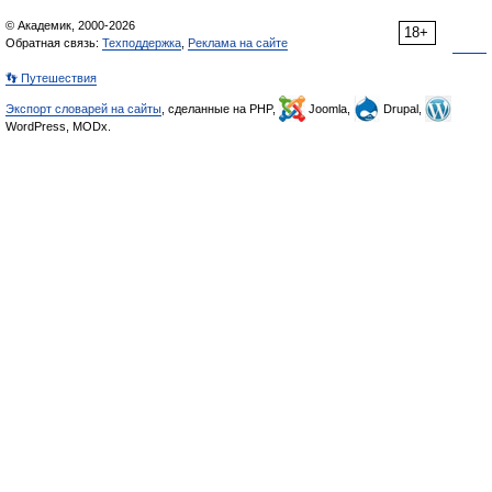
© Академик, 2000-2026
18+
Обратная связь:
Техподдержка
,
Реклама на сайте
👣 Путешествия
Экспорт словарей на сайты
, сделанные на PHP,
Joomla,
Drupal,
WordPress, MODx.